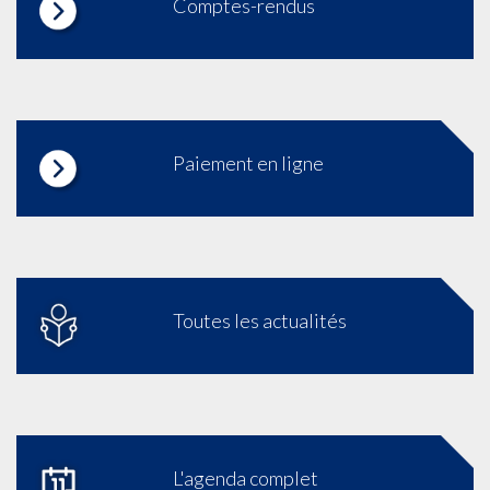
Comptes-rendus
Paiement en ligne
Toutes les actualités
L'agenda complet