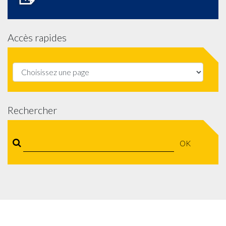
Accès rapides
Rechercher
OK