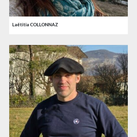
Laëtitia COLLONNAZ