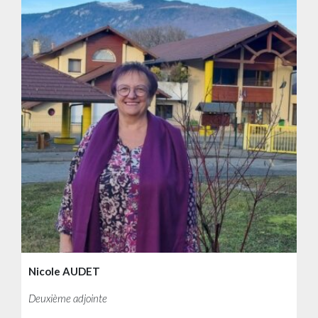
Nicole AUDET
Deuxième adjointe