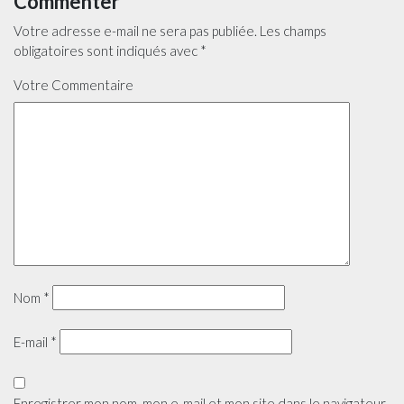
Commenter
Votre adresse e-mail ne sera pas publiée.
Les champs
obligatoires sont indiqués avec
*
Votre Commentaire
Nom
*
E-mail
*
Enregistrer mon nom, mon e-mail et mon site dans le navigateur