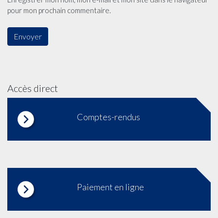
pour mon prochain commentaire.
Accès direct
Comptes-rendus
Paiement en ligne