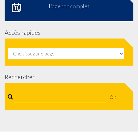
L'agenda complet
Accès rapides
Rechercher
OK