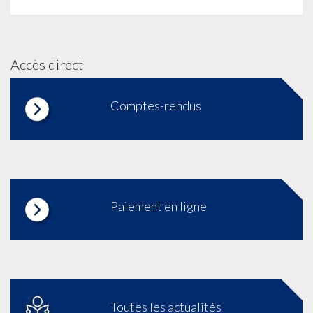
Accès direct
Comptes-rendus
Paiement en ligne
Toutes les actualités