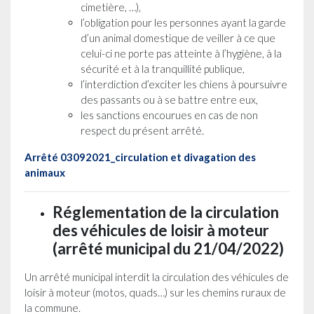
cimetière, …),
l’obligation pour les personnes ayant la garde
d’un animal domestique de veiller à ce que
celui-ci ne porte pas atteinte à l’hygiène, à la
sécurité et à la tranquillité publique,
l’interdiction d’exciter les chiens à poursuivre
des passants ou à se battre entre eux,
les sanctions encourues en cas de non
respect du présent arrêté.
Arrêté 03092021_circulation et divagation des
animaux
Réglementation de la circulation
des véhicules de loisir à moteur
(arrêté municipal du 21/04/2022)
Un arrêté municipal interdit la circulation des véhicules de
loisir à moteur (motos, quads…) sur les chemins ruraux de
la commune.