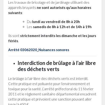
Les travaux de bricolage et de jardinage utilisant des
appareils bruyants
ne sont autorisés qu’aux horaires
suivants
:
Du
lundi au vendredi de 8h à 20h
Les
samedis de 8h à 12h et de 14h à 19h
Ils sont
strictement interdits les dimanche et les jours
fériés
.
Arrêté 03062020_Nuisances sonores
Interdiction de brûlage à l’air libre
des déchets verts
Le brûlage à l’air libre des déchets verts est interdit.
Cette pratique est polluante pour l’environnement et
toxique pour la santé. L’arrêté préfectoral du 11 février
2011
et
le
règlement
sanitaire
départemental
encadrent
cette
pratique
et
prévoient
une
sanction
pouvant aller
jusqu’à 450 €.