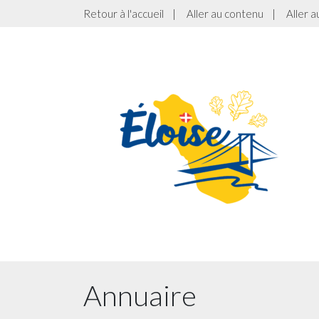
Retour à l'accueil
|
Aller au contenu
|
Aller 
Annuaire