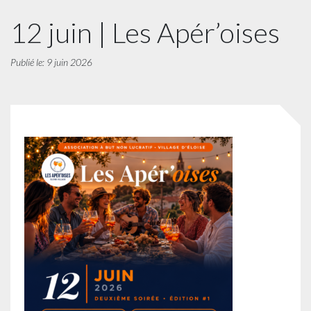
12 juin | Les Apér’oises
Publié le: 9 juin 2026