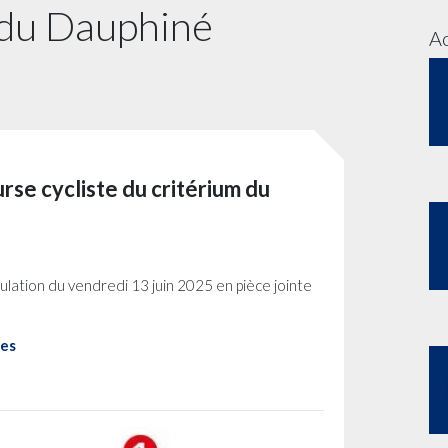
m du Dauphiné
Ac
rse cycliste du critérium du
ulation du vendredi 13 juin 2025 en pièce jointe
ées