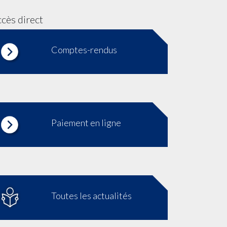
cès direct
Comptes-rendus
Paiement en ligne
Toutes les actualités