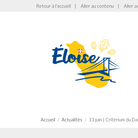
Retour à l'accueil
|
Aller au contenu
|
Aller 
Accueil
Actualités
13 juin | Critérium du D