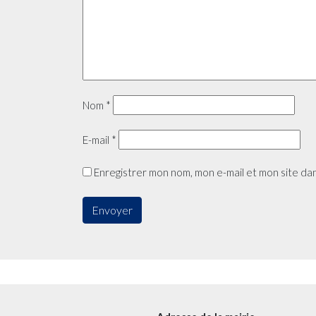
Nom
*
E-mail
*
Enregistrer mon nom, mon e-mail et mon site da