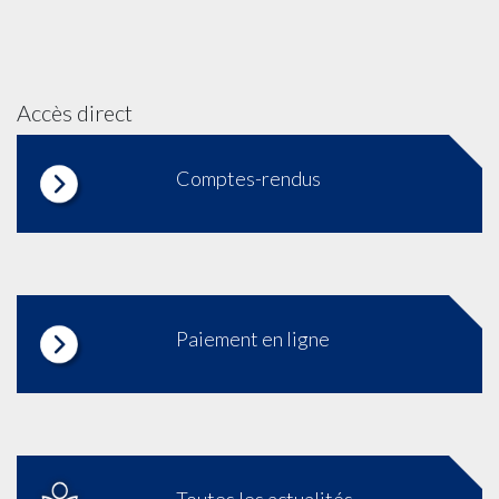
Accès direct
Comptes-rendus
Paiement en ligne