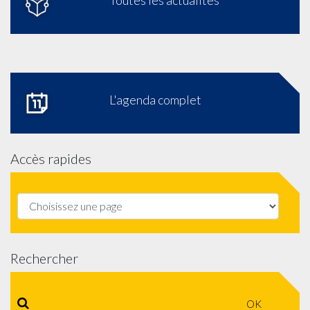
Toutes les actualités
L'agenda complet
Accès rapides
Rechercher
OK