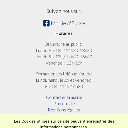
Suivez-nous sur:
Mairie d'Éloise
Horaires
Ouverture au public :
Lundi : 9h-12h / 14h30-18h30
Jeudi : 9h-12h / 14h30-16h30
Vendredi : 13h-16h
Permanences téléphoniques :
Lundi, mardi, jeudi et vendredi
8h-12h / 14h-16h30
Contacter la mairie
Plan du site
Mentions légales
Confidentialité
Les Cookies utilisés sur ce site peuvent enregistrer des
Accessibilité (en cours)
informations personnelles.