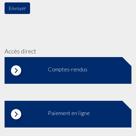
Accès direct
Comptes-rendus
Paiement en ligne