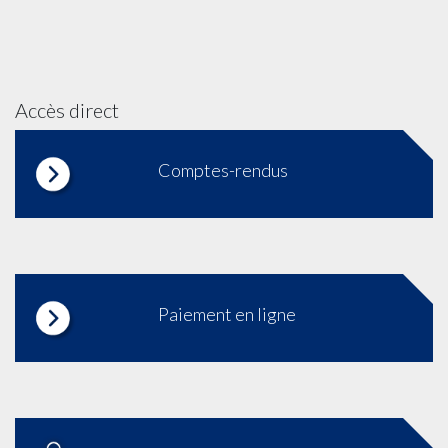
Accès direct
Comptes-rendus
Paiement en ligne