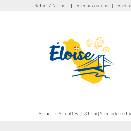
Retour à l'accueil
|
Aller au contenu
|
Aller 
Accueil
Actualités
31 mai | Spectacle de t