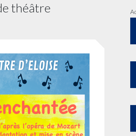
de théâtre
Ac