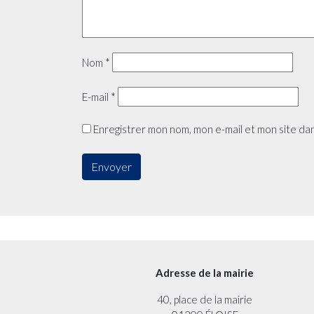
Nom
*
E-mail
*
Enregistrer mon nom, mon e-mail et mon site da
Adresse de la mairie
40, place de la mairie