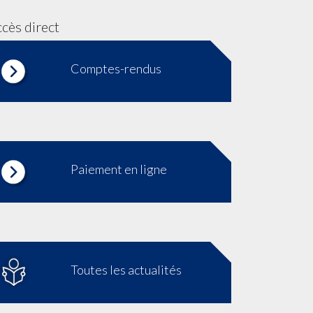
cès direct
Comptes-rendus
Paiement en ligne
Toutes les actualités