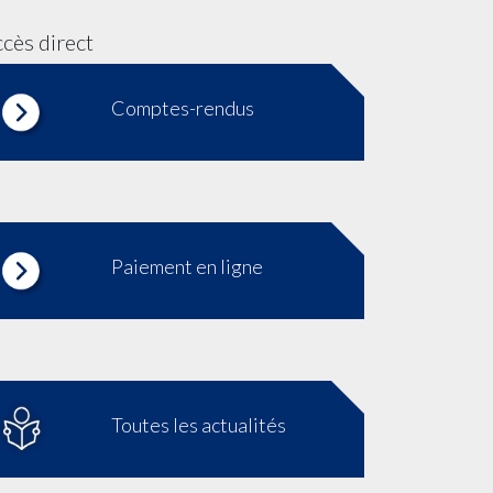
cès direct
Comptes-rendus
Paiement en ligne
Toutes les actualités