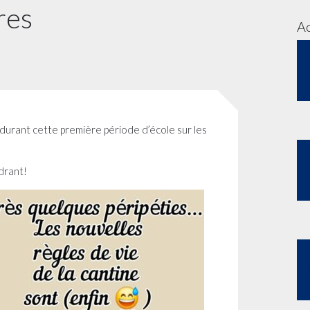
res
Ac
ts durant cette première période d’école sur les
drant!