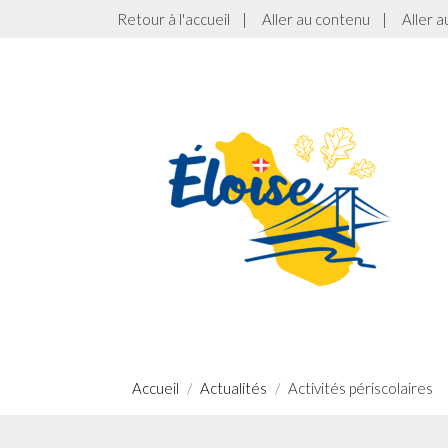
Retour à l'accueil
|
Aller au contenu
|
Aller 
Accueil
Actualités
Activités périscolaires