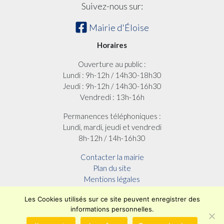
Suivez-nous sur:
Mairie d'Éloise
Horaires
Ouverture au public :
Lundi : 9h-12h / 14h30-18h30
Jeudi : 9h-12h / 14h30-16h30
Vendredi : 13h-16h
Permanences téléphoniques :
Lundi, mardi, jeudi et vendredi
8h-12h / 14h-16h30
Contacter la mairie
Plan du site
Mentions légales
Confidentialité
Les Cookies utilisés sur ce site peuvent enregistrer des
Accessibilité (en cours)
informations personnelles.
Encore un site
Commu'net !