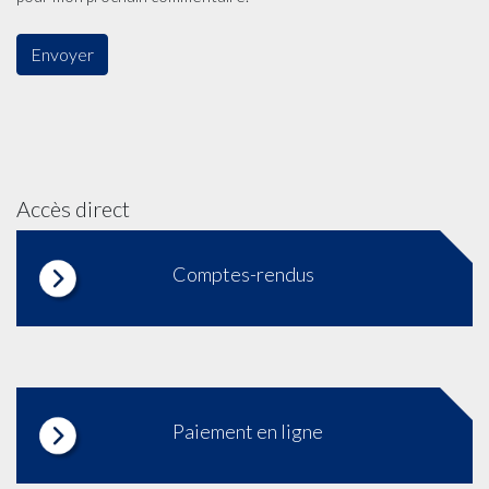
Accès direct
Comptes-rendus
Paiement en ligne