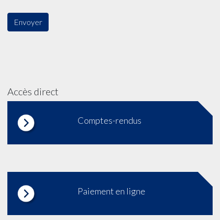
Accès direct
Comptes-rendus
Paiement en ligne