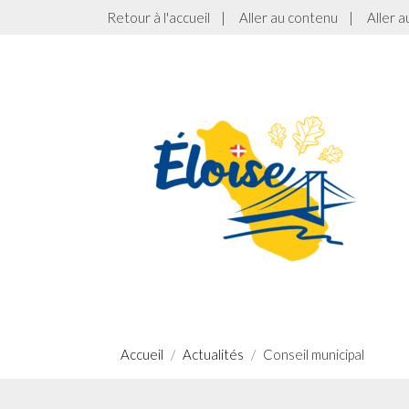
Retour à l'accueil
|
Aller au contenu
|
Aller 
Accueil
Actualités
Conseil municipal