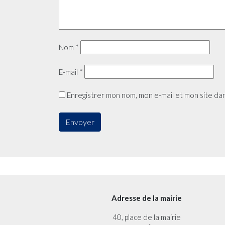
Nom
*
E-mail
*
Enregistrer mon nom, mon e-mail et mon site da
Adresse de la mairie
40, place de la mairie