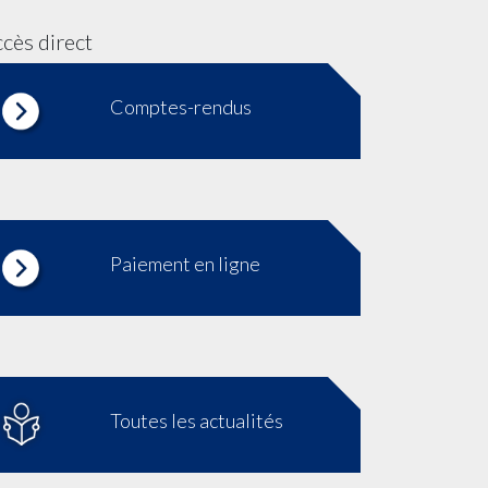
cès direct
Comptes-rendus
Paiement en ligne
Toutes les actualités