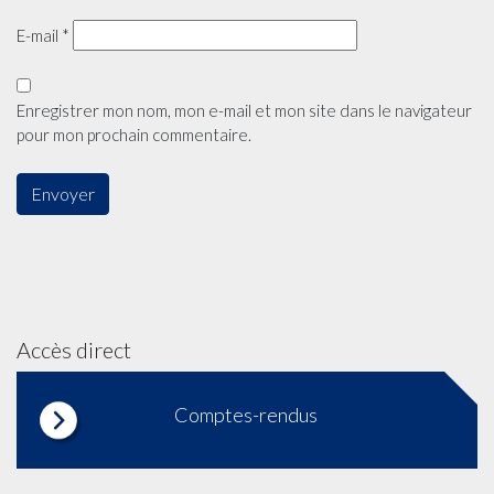
E-mail
*
Enregistrer mon nom, mon e-mail et mon site dans le navigateur
pour mon prochain commentaire.
Accès direct
Comptes-rendus