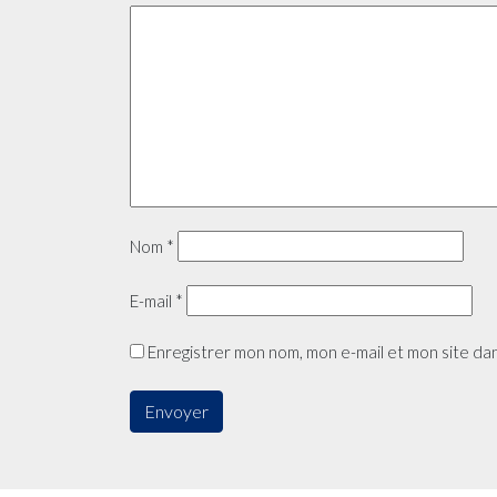
Nom
*
E-mail
*
Enregistrer mon nom, mon e-mail et mon site da