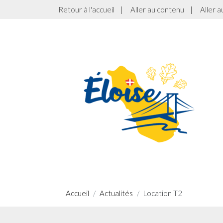
Retour à l'accueil
|
Aller au contenu
|
Aller 
Accueil
Actualités
Location T2