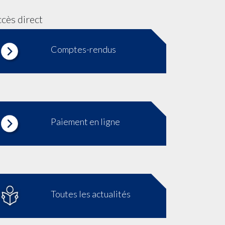
cès direct
Comptes-rendus
Paiement en ligne
Toutes les actualités