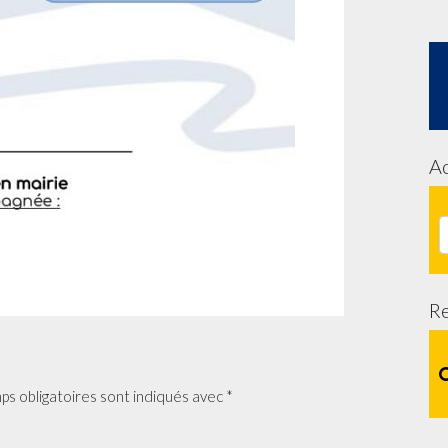
Ac
R
ps obligatoires sont indiqués avec
*