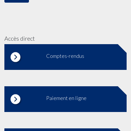
Accès direct
Comptes-rendus
Paiement en ligne