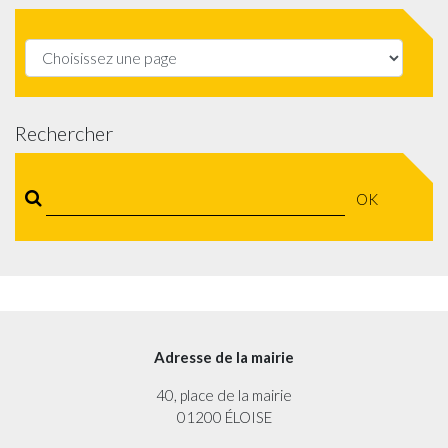
Rechercher
OK
Adresse de la mairie
40, place de la mairie
01200 ÉLOISE