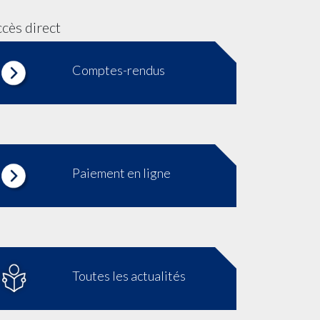
cès direct
Comptes-rendus
Paiement en ligne
Toutes les actualités