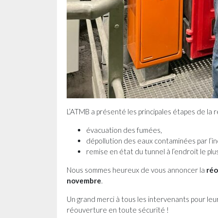
L’ATMB a présenté les principales étapes de la r
évacuation des fumées,
dépollution des eaux contaminées par l’in
remise en état du tunnel à l’endroit le plu
Nous sommes heureux de vous annoncer la
réo
novembre
.
Un grand merci à tous les intervenants pour leur 
réouverture en toute sécurité !