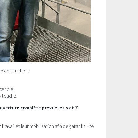
econstruction :
cendie,
s touché.
uverture complète prévue les 6 et 7
travail et leur mobilisation afin de garantir une