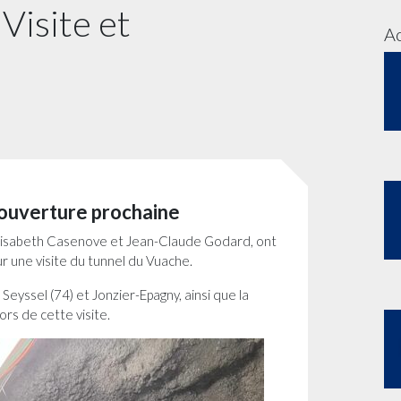
Visite et
Ac
éouverture prochaine
, Élisabeth Casenove et Jean-Claude Godard, ont
 une visite du tunnel du Vuache.
Seyssel (74) et Jonzier-Epagny, ainsi que la
rs de cette visite.