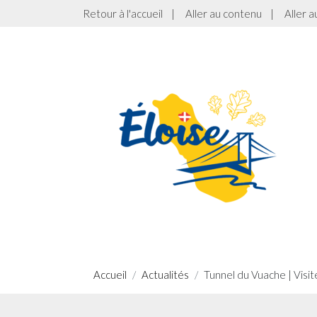
Retour à l'accueil
|
Aller au contenu
|
Aller 
Accueil
Actualités
Tunnel du Vuache | Visi