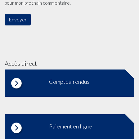
pour mon prochain commentaire.
Accès direct
Comptes-rendus
Paiement en ligne