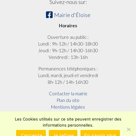
Suivez-nous sur:
Mairie d'Éloise
Horaires
Ouverture au public :
Lundi : 9h-12h / 14h30-18h30
Jeudi : 9h-12h / 14h30-16h30
Vendredi : 13h-16h
Permanences téléphoniques :
Lundi, mardi, jeudi et vendredi
8h-12h / 14h-16h30
Contacter la mairie
Plan du site
Mentions légales
Confidentialité
Les Cookies utilisés sur ce site peuvent enregistrer des
Accessibilité (en cours)
informations personnelles.
Encore un site
Commu'net !
J'accepte
Je refuse
En savoir plus