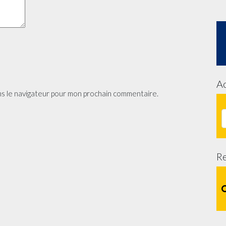
Ac
ns le navigateur pour mon prochain commentaire.
R