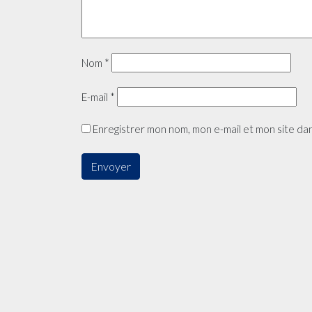
Nom
*
E-mail
*
Enregistrer mon nom, mon e-mail et mon site da