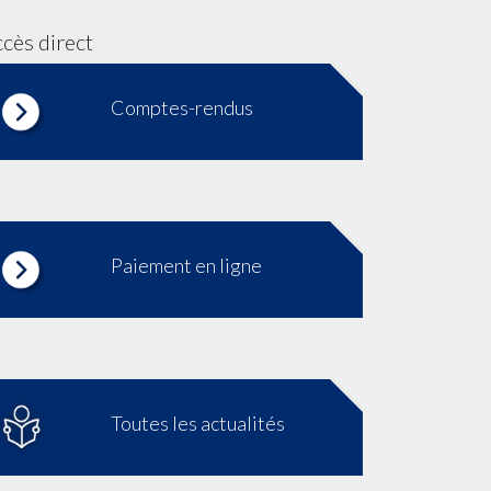
cès direct
Comptes-rendus
Paiement en ligne
Toutes les actualités