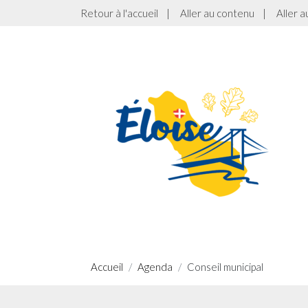
Retour à l'accueil
|
Aller au contenu
|
Aller 
Accueil
Agenda
Conseil municipal