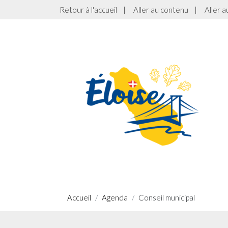
Retour à l'accueil
|
Aller au contenu
|
Aller 
Accueil
Agenda
Conseil municipal