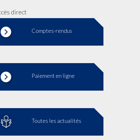
cès direct
Comptes-rendus
Paiement en ligne
Toutes les actualités