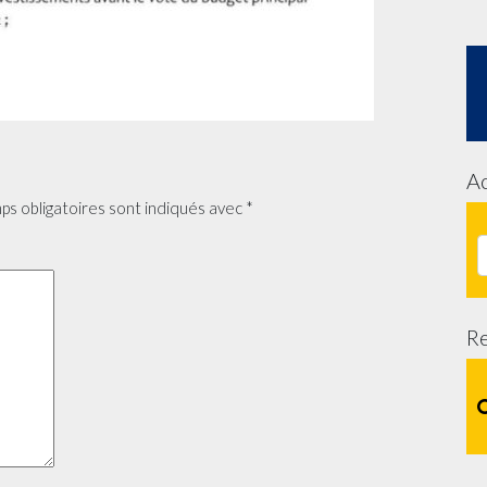
Ac
ps obligatoires sont indiqués avec
*
R