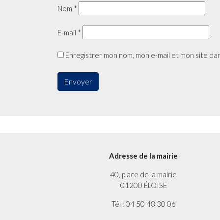
Nom
*
E-mail
*
Enregistrer mon nom, mon e-mail et mon site da
Adresse de la mairie
40, place de la mairie
01200 ÉLOISE
Tél : 04 50 48 30 06