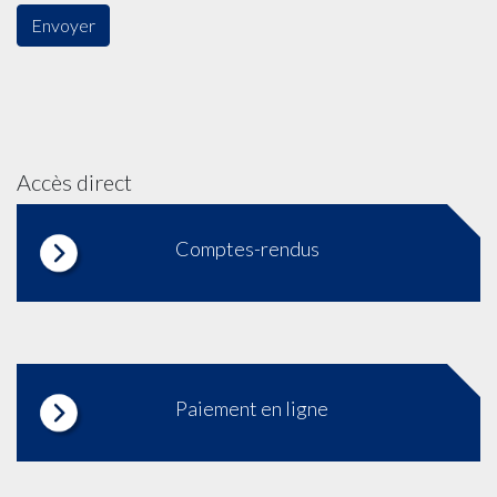
Accès direct
Comptes-rendus
Paiement en ligne