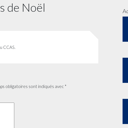
is de Noël
Ac
du CCAS.
ps obligatoires sont indiqués avec
*