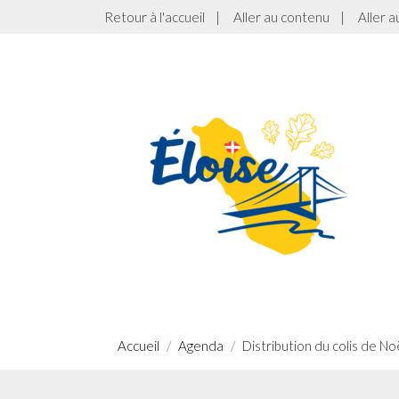
Retour à l'accueil
|
Aller au contenu
|
Aller 
Accueil
Agenda
Distribution du colis de No