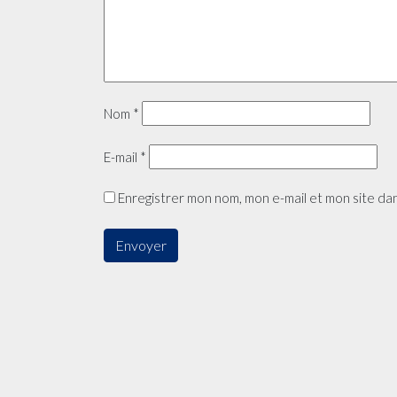
Nom
*
E-mail
*
Enregistrer mon nom, mon e-mail et mon site da