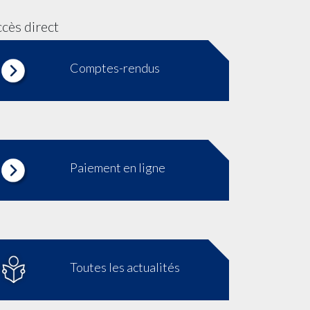
cès direct
Comptes-rendus
Paiement en ligne
Toutes les actualités