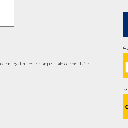
Ac
ns le navigateur pour mon prochain commentaire.
R