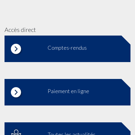
Accès direct
Comptes-rendus
Paiement en ligne
Toutes les actualités