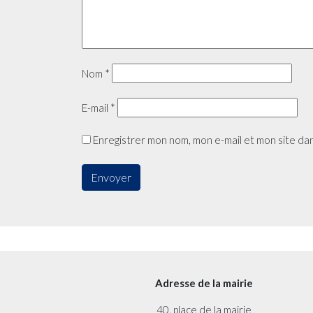
Nom
*
E-mail
*
Enregistrer mon nom, mon e-mail et mon site da
Adresse de la mairie
40, place de la mairie