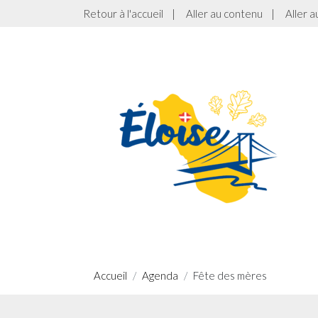
Retour à l'accueil
|
Aller au contenu
|
Aller 
Accueil
Agenda
Fête des mères