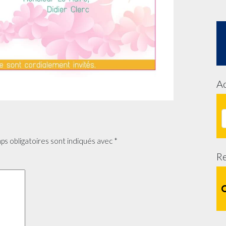
Ac
ps obligatoires sont indiqués avec
*
R