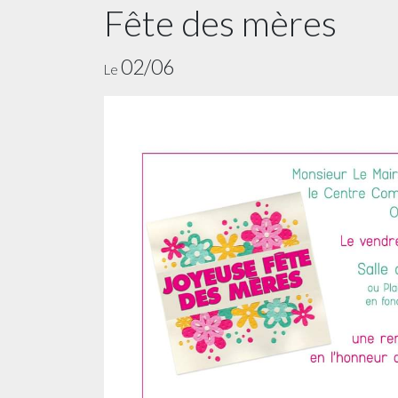
Fête des mères
02/06
Le