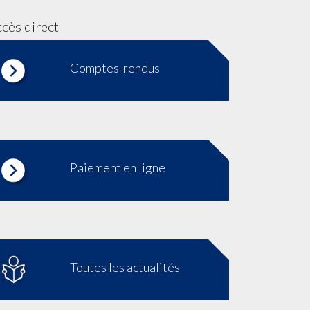
cès direct
Comptes-rendus
Paiement en ligne
Toutes les actualités