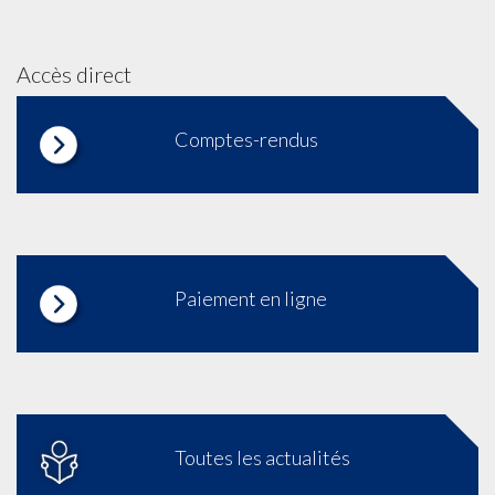
Accès direct
Comptes-rendus
Paiement en ligne
Toutes les actualités