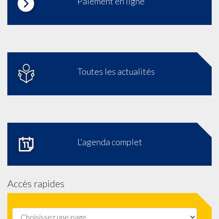
Paiement en ligne
Toutes les actualités
L'agenda complet
Accès rapides