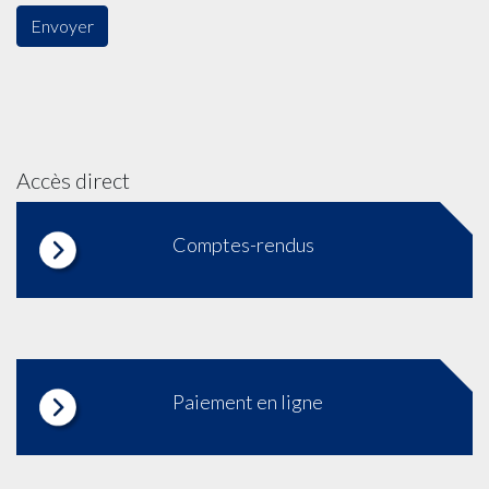
Accès direct
Comptes-rendus
Paiement en ligne