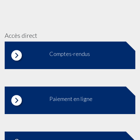
Accès direct
Comptes-rendus
Paiement en ligne