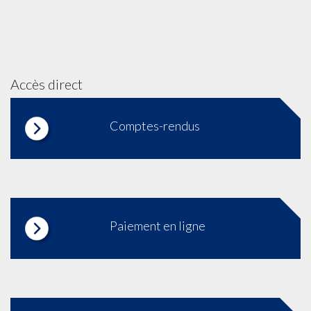
Accès direct
Comptes-rendus
Paiement en ligne